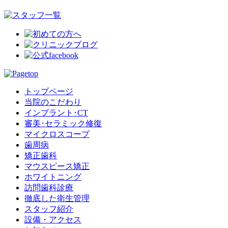
トップページ
当院のこだわり
インプラント･CT
審美･セラミック修復
マイクロスコープ
歯周病
矯正歯科
マウスピース矯正
ホワイトニング
訪問歯科診療
徹底した衛生管理
スタッフ紹介
設備・アクセス