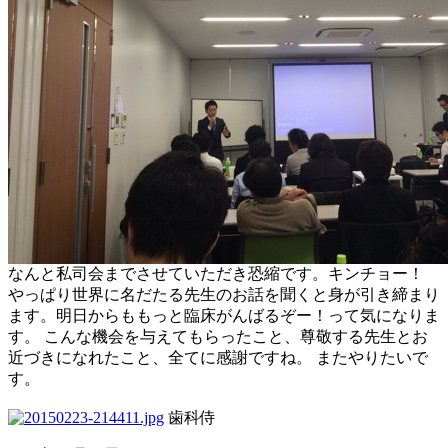
なんと私司会までさせていただき恐縮です。キンチョー！
やっぱり世界に名だたる先生のお話を聞くと身が引き締まり
ます。明日からももっと臨床がんばるぞー！って気になりま
す。 こんな機会を与えてもらったこと、尊敬する先生とお
近づきになれたこと、全てに感謝ですね。 またやりたいで
す。
歯科侍