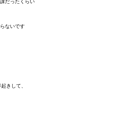
課だったくらい
らないです
早起きして、