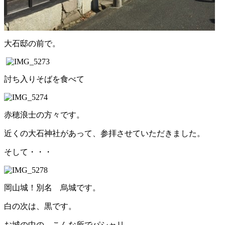
大石邸の前で。
討ち入りそばを食べて
赤穂浪士の方々です。
近くの大石神社があって、参拝させていただきました。
そして・・・
岡山城！別名 烏城です。
白の次は、黒です。
お城の中の、こんな所でパシャリ