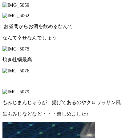
お昼間からお酒を飲めるなんて
なんて幸せなんでしょう
焼き牡蠣最高
もみじまんじゅうが、揚げてあるのやクロワッサン風、
生もみじなどなど・・・楽しめました♪