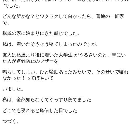
でした。
どんな所かな？とワクワクして向かったら、普通の一軒家
で、
親戚の家に泊まりにきた感じでした。
私は、着いたそうそう寝てしまったのですが、
友人は私達より後に着いた大学生
がうるさいのと、車にい
た人が盗難防止のブザーを
鳴らしてしまい、ひと騒動あったみたいで、そのせいで寝れ
なかった！ってぼやいて
いました。
私は、全然知らなくてぐっすり寝てました
どこでも寝れると確信した日でした
つづく。