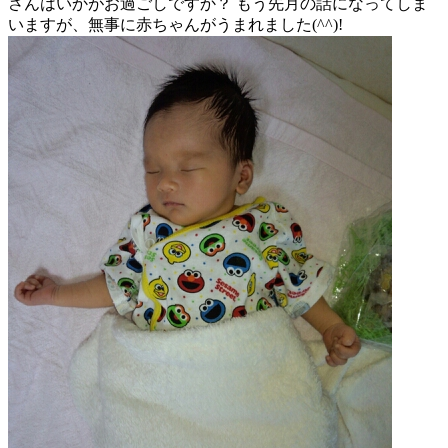
さんはいかがお過ごしですか？ もう先月の話になってしま
いますが、無事に赤ちゃんがうまれました(^^)!