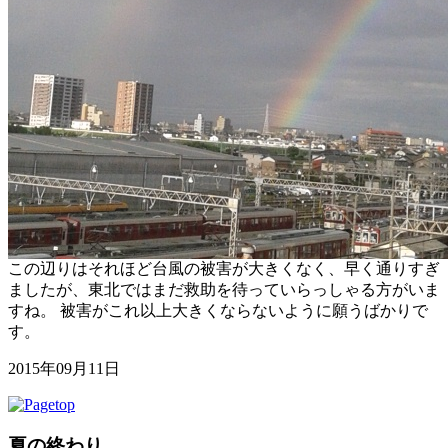
この辺りはそれほど台風の被害が大きくなく、早く通りすぎ
ましたが、東北ではまだ救助を待っていらっしゃる方がいま
すね。 被害がこれ以上大きくならないように願うばかりで
す。
2015年09月11日
夏の終わり